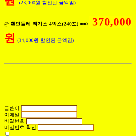
원
(23,000원 할인된 금액임)
370,000
@ 흰민들레 엑기스 4박스(240포) ==>
원
(34,000원 할인된 금액임)
글쓴이
이메일
비밀번호
비밀번호 확인