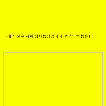
아래 사진은 저희 삼채농장입니다.(평창삼채농원)