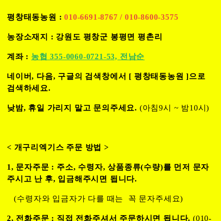
평창태동농원 :
010-6691-8767 / 010-8600-3575
농장소재지 : 강원도 평창군 봉평면 평촌리
계좌 :
농협 355-0060-0721-53, 전남순
네이버, 다음, 구글의 검색창에서 [
평창태동농원
]으로
검색하세요.
낮밤, 휴일 가리지 말고 문의주세요.
(아침9시 ~ 밤10시)
< 개구리엑기스 주문 방법 >
1, 문자주문 : 주소, 수령자, 상품종류(수량)를 먼저 문자
주시고 난 후,
입금해주시면 됩니다.
(수령자와 입금자가 다를 때는 꼭 문자주세요)
2, 전화주문 : 직접 전화주셔서 주문하시면 됩니다.
(010-