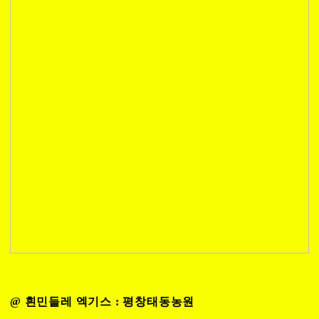
@ 흰민들레 엑기스 : 평창태동농원