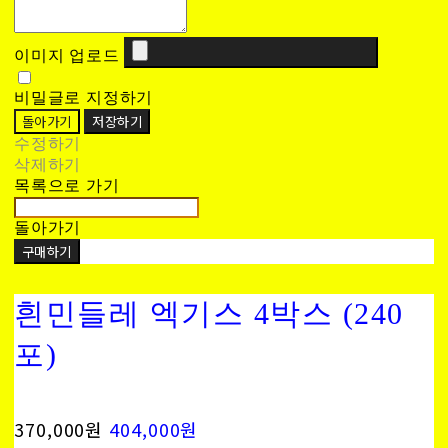
이미지 업로드
비밀글로 지정하기
돌아가기
저장하기
수정하기
삭제하기
목록으로 가기
돌아가기
구매하기
흰민들레 엑기스 4박스 (240
포)
370,000원
404,000원