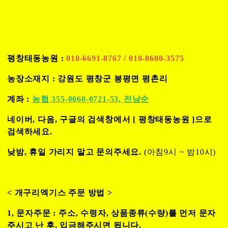
평창태동농원 :
010-6691-8767 / 010-8600-3575
농장소재지 : 강원도 평창군 봉평면 평촌리
계좌 :
농협 355-0060-0721-53, 전남순
네이버, 다음, 구글의 검색창에서 [
평창태동농원
]으로
검색하세요.
낮밤, 휴일 가리지 말고 문의주세요.
(아침9시 ~ 밤10시)
< 개구리엑기스 주문 방법 >
1, 문자주문 : 주소, 수령자, 상품종류(수량)를 먼저 문자
주시고 난 후,
입금해주시면 됩니다.