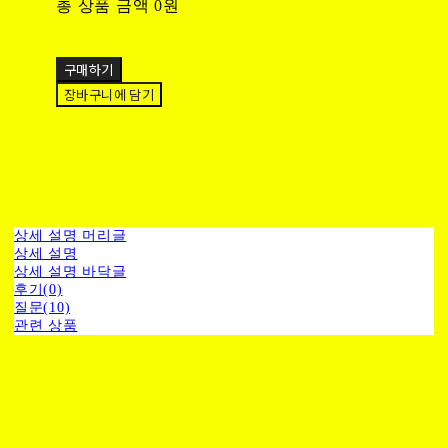
총 상품 금액
0원
구매하기
장바구니에 담기
상세 설명 머리글
상세 설명
상세 설명 바닥글
후기(0)
질문(10)
관련 상품