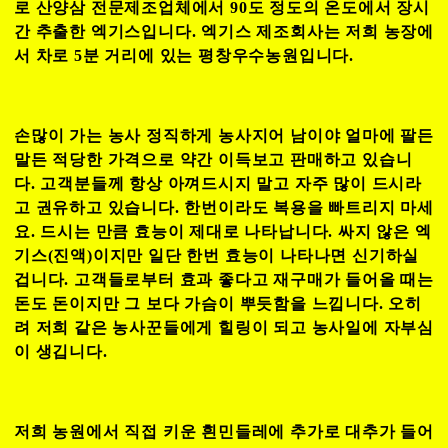
로 산양삼 전문제조업체에서 90도 정도의 온도에서 장시
간 추출한 엑기스입니다. 엑기스 제조회사는 저희 농장에
서 차로 5분 거리에 있는 평창우수농원입니다.
손많이 가는 농사 정직하게 농사지어 남이야 얼마에 팔든
말든 적당한 가격으로 약간 이득보고 판매하고 있습니
다. 고객분들께 항상 아껴드시지 말고 자주 많이 드시라
고 권유하고 있습니다. 한번이라도 복용을 빠트리지 마세
요. 드시는 만큼 효능이 제대로 나타납니다. 싸지 않은 엑
기스(진액)이지만 일단 한번 효능이 나타나면 신기하실
겁니다. 고객들로부터 효과 좋다고 재구매가 들어올 때는
돈도 돈이지만 그 보다 가슴이 뿌듯함을 느낍니다. 오히
려 저희 같은 농사꾼들에게 힐링이 되고 농사일에 자부심
이 생깁니다.
저희 농원에서 직접 키운 흰민들레에 추가로 대추가 들어