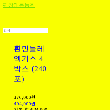
평창태동농원
흰민들레
엑기스 4
박스 (240
포)
370,000원
404,000원
기본 할인
34,000