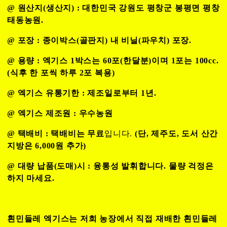
@ 원산지(생산지) : 대한민국 강원도 평창군 봉평면 평창
태동농원.
@ 포장 : 종이박스(골판지) 내 비닐(파우치) 포장.
@ 용량 : 엑기스 1박스는 60포(한달분)이며 1포는 100cc.
(식후 한 포씩 하루 2포 복용)
@ 엑기스 유통기한 : 제조일로부터 1년.
@ 엑기스 제조원 : 우수농원
@ 택배비 : 택배비는 무료
입니다.
(단, 제주도, 도서 산간
지방은 6,000원 추가)
@ 대량 납품(도매)시 : 융통성 발휘합니다. 물량 걱정은
하지 마세요.
흰민들레 엑기스는 저희 농장에서 직접 재배한 흰민들레