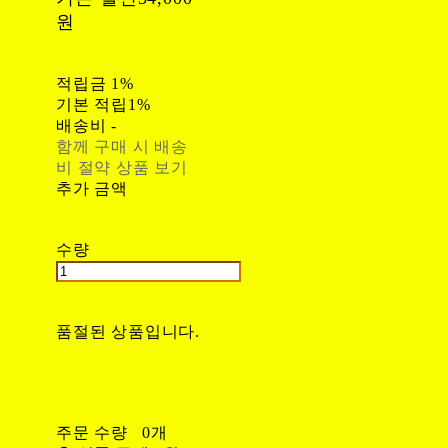
원
적립금
1%
기본 적립
1%
배송비
-
함께 구매 시 배송
비 절약 상품 보기
추가 금액
수량
품절된 상품입니다.
주문 수량
0개