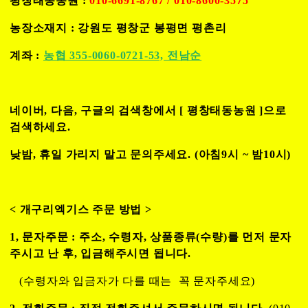
평창태동농원 :
010-6691-8767 / 010-8600-3575
농장소재지 : 강원도 평창군 봉평면 평촌리
계좌 :
농협 355-0060-0721-53, 전남순
네이버, 다음, 구글의 검색창에서 [
평창태동농원
]으로
검색하세요.
낮밤, 휴일 가리지 말고 문의주세요. (아침9시 ~ 밤10시)
< 개구리엑기스 주문 방법 >
1, 문자주문 : 주소, 수령자, 상품종류(수량)를 먼저 문자
주시고 난 후,
입금해주시면 됩니다.
(수령자와 입금자가 다를 때는 꼭 문자주세요)