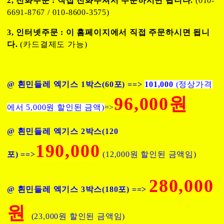
2, 전화주문 : 직접 전화주셔서 주문하시면 됩니다.
(010-
6691-8767 / 010-8600-3575)
3, 인터넷주문 : 이 홈페이지에서 직접 주문하시면 됩니
다.
(카드결제도 가능)
@ 흰민들레 엑기스 1박스(60포) ==>
101,000
(정상가격
96,000원
에서 5,000원 할인된 금액)
=>
@ 흰민들레 엑기스 2박스(120
190,
000
포) ==>
(12,000원 할인된 금액임)
280,000
@ 흰민들레 엑기스 3박스(180포) ==>
원
(23,000원 할인된 금액임)