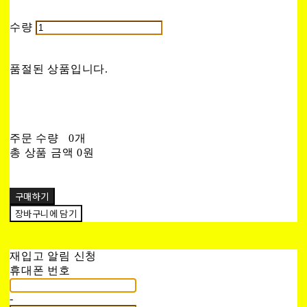
수량
품절된 상품입니다.
주문 수량
0개
총 상품 금액
0원
구매하기
장바구니에 담기
재입고 알림 신청
휴대폰 번호
-