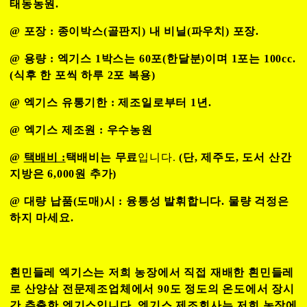
태동농원.
@ 포장 : 종이박스(골판지) 내 비닐(파우치) 포장.
@ 용량 : 엑기스 1박스는 60포(한달분)이며 1포는 100cc.
(식후 한 포씩 하루 2포 복용)
@ 엑기스 유통기한 : 제조일로부터 1년.
@ 엑기스 제조원 : 우수농원
@
택배비 :
택배비는 무료
입니다.
(단, 제주도, 도서 산간
지방은 6,000원 추가)
@ 대량 납품(도매)시 : 융통성 발휘합니다. 물량 걱정은
하지 마세요.
흰민들레 엑기스는 저희 농장에서 직접 재배한 흰민들레
로 산양삼 전문제조업체에서 90도 정도의 온도에서 장시
간 추출한 엑기스입니다. 엑기스 제조회사는 저희 농장에