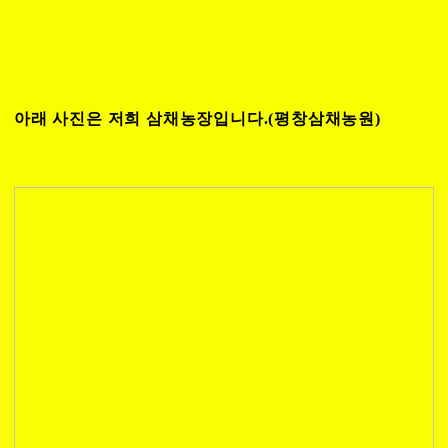
아래 사진은 저희 삼채농장입니다.(평창삼채농원)