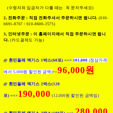
(수령자와 입금자가 다를 때는 꼭 문자주세요)
2, 전화주문 : 직접 전화주셔서 주문하시면 됩니다.
(010-
6691-8767 / 010-8600-3575)
3, 인터넷주문 : 이 홈페이지에서 직접 주문하시면 됩니
다.
(카드결제도 가능)
@ 흰민들레 엑기스 1박스(60포) ==>
101,000
(정상가격
96,000원
에서 5,000원 할인된 금액)
=>
@ 흰민들레 엑기스 2박스(120
190,
000
포) ==>
(12,000원 할인된 금액임)
280,000