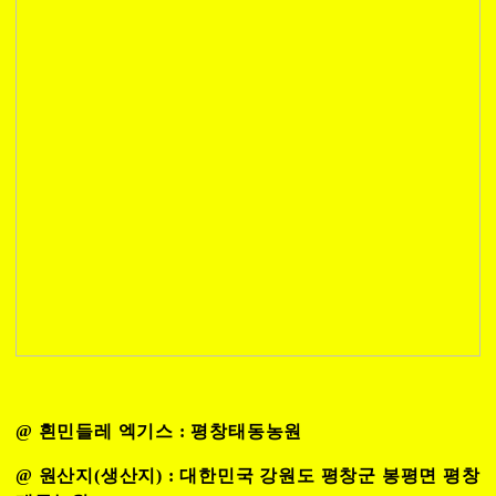
@ 흰민들레 엑기스 : 평창태동농원
@ 원산지(생산지) : 대한민국 강원도 평창군 봉평면 평창