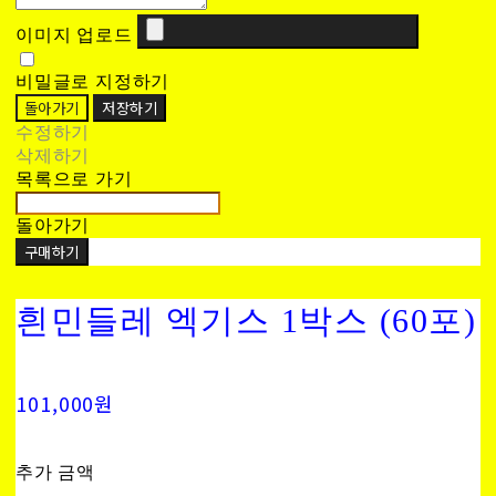
이미지 업로드
비밀글로 지정하기
돌아가기
저장하기
수정하기
삭제하기
목록으로 가기
돌아가기
구매하기
흰민들레 엑기스 1박스 (60포)
101,000원
추가 금액