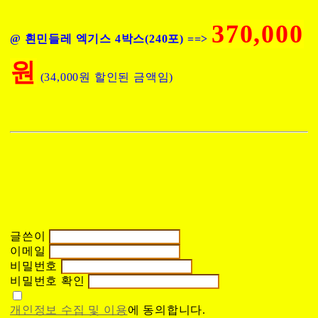
370,000
@ 흰민들레 엑기스 4박스(240포) ==>
원
(34,000원 할인된 금액임)
글쓴이
이메일
비밀번호
비밀번호 확인
개인정보 수집 및 이용
에 동의합니다.