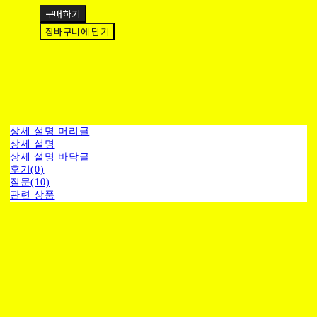
구매하기
장바구니에 담기
상세 설명 머리글
상세 설명
상세 설명 바닥글
후기(0)
질문(10)
관련 상품