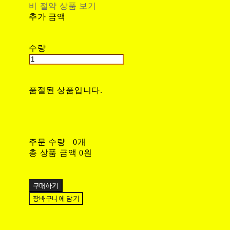
비 절약 상품 보기
추가 금액
수량
품절된 상품입니다.
주문 수량
0개
총 상품 금액
0원
구매하기
장바구니에 담기