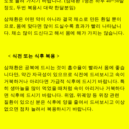
도로 늘려 가시기 바랍니다. (삼채환 1병은 하루 40~50알
정도, 두번 복용시 대략 한달분임)
삼채환은 어떤 약이 아니라 결국 채소로 만든 환일 뿐이
므로, 몸에 맞다면 많이 드실수록 효과가 빨리 나타납니
다. 채소 많이
드신다고 해서 몸에 해가 가지는 않습니다.
< 식전 또는 식후 복용 >
삼채환은 공복에 드시는 것이 흡수율이 빨라서 몸에 좋습
니다만, 약간 자극성이 있으므로 식전에 드셔보시고 속이
거북하거나 아리다면 가급적 식후에 드시기 바랍니다. 특
히 생마늘을 많이 먹었을 때처럼 속이 아리거나 거북하다
면 식후에 드시기 바랍니다. 위염, 위궤양 등 위장 관련
질환이 있으신 분은 식후에 양을 줄여서 드셔보시고 이상
없으면 점차 늘려서 복용하시기 바랍니다.