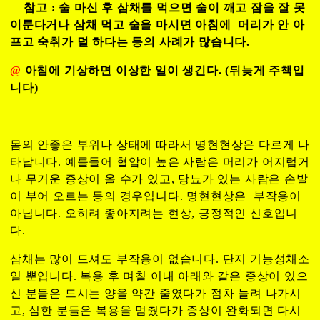
참고 : 술 마신 후 삼채를 먹으면 술이 깨고 잠을 잘 못
이룬다거나 삼채 먹고 술을 마시면 아침에 머리가 안 아
프고 숙취가 덜 하다는 등의 사례가 많습니다.
@
아침에 기상하면 이상한 일이 생긴다. (뒤늦게 주책입
니다)
몸의 안좋은 부위나 상태에 따라서 명현현상은 다르게 나
타납니다. 예를들어 혈압이 높은 사람은 머리가 어지럽거
나 무
거운 증상이 올 수가 있고, 당뇨가 있는 사람은 손발
이 부어 오르는 등의 경우입니다. 명현현상은 부작용이
아닙니다. 오히려 좋아지려는 현상, 긍정적인 신호입니
다.
삼채는 많이 드셔도 부작용이 없습니다. 단지 기능성채소
일 뿐입니다. 복용 후 며칠 이내 아래와 같은 증상이 있으
신 분들은 드시는 양을 약간 줄였다가 점차 늘려 나가시
고, 심한 분들은 복용을 멈췄다가 증상이 완화되면 다시