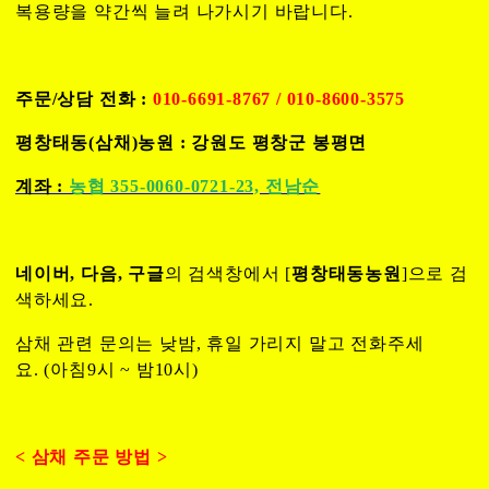
복용량을 약간씩 늘려 나가시기 바랍니다.
주문/상담 전화 :
010-6691-8767 / 010-8600-3575
평창태동(삼채)농원 : 강원도 평창군 봉평면
계좌 :
농협 355-0060-0721-23, 전남순
네이버, 다음, 구글
의 검색창에서 [
평창태동농원
]으로 검
색하세요.
삼채 관련 문의는 낮밤, 휴일 가리지 말고 전화주세
요. (아침9시 ~ 밤10시)
< 삼채 주문 방법 >