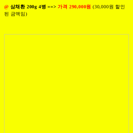
@
삼채환 200g 4병 ==>
가격 290,000원
(30,000원 할인
된 금액임)