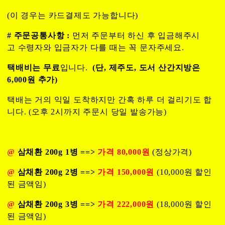
(이 경우는 카드결제도 가능합니다)
# 주문공통사항 :
먼저 주문부터 하신 후 입금해주시
고 수령자와 입금자가 다를 때는 꼭 문자주세요.
택배비는 무료
입니다.
(단, 제주도, 도서 산간지방은
6,000원 추가)
택배는 거의 익일 도착하지만 간혹 하루 더 걸리기도 합
니다. (오후 2시까지 주문시 당일 발송가능)
@
삼채환 200g 1병 ==>
가격 80,000원
(정상가격)
@
삼채환 200g 2병 ==>
가격 150,000원
(10,000원 할인
된 금액임)
@
삼채환 200g 3병 ==>
가격 222,000원
(18,000원 할인
된 금액임)