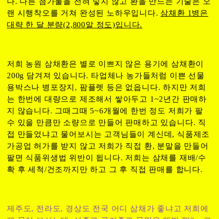
다. 다른 첨가물을 전혀 넣지 않고 환을 만드는 기술은 오
랜 시행착오를 거쳐 완성된 노하우입니다.
삼채환 1병은
대략 한 달 분량(2,800알 정도)입니다.
저희 농원 삼채환은 별로 이쁘지 않은 용기에 삼채환이
200g 담겨져 있습니다. 타업체나 농가들처럼 이쁜 선물
용박스나 병포장지, 팜플렛 등은 없읍니다. 하지만 저희
는 한번에 대량으로 제조해서 쌓아두고 1~2년간 판매하
지 않습니다. 그때그때 5~6개월에 한번 정도 저희가 팔
수 있을 만큼만 소량으로 만들어 판매하고 있습니다. 직
접 만들었냐고 물어보시는 고객님들이 계신데, 식품제조
가공업 허가를 받지 않고 저희가 직접 환, 분말을 만들어
팔면 식품위생법 위반이 됩니다. 저희는 삼채를 재배/수
확 후 세척/건조까지만 하고 그 후 직접 판매를 합니다.
제주도, 전라도, 경상도 전국 어디 삼채가 좋냐고 저희에