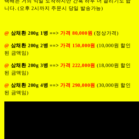
택배는 거의 익일 도착하지만 간혹 하루 더 걸리기도 합
니다. (오후 2시까지 주문시 당일 발송가능)
@
삼채환 200g 1병 ==>
가격 80,000원
(정상가격)
@
삼채환 200g 2병 ==>
가격 150,000원
(10,000원 할인
된 금액임)
@
삼채환 200g 3병 ==>
가격 222,000원
(18,000원 할인
된 금액임)
@
삼채환 200g 4병 ==>
가격 290,000원
(30,000원 할인
된 금액임)