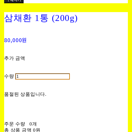
삼채환 1통 (200g)
80,000원
추가 금액
수량
품절된 상품입니다.
주문 수량
0개
총 상품 금액
0원