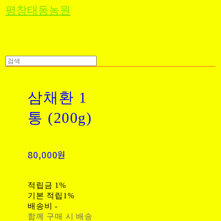
평창태동농원
삼채환 1
통 (200g)
80,000원
적립금
1%
기본 적립
1%
배송비
-
함께 구매 시 배송