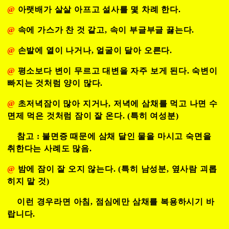
@
아랫배가 살살 아프고 설사를 몇 차례 한다.
@
속에 가스가 찬 것 같고, 속이 부글부글 끓는다.
@
손발에 열이 나거나, 얼굴이 달아 오른다.
@
평소보다 변이 무르고 대변을 자주 보게 된다. 숙변이
빠지는 것처럼 양이 많다.
@
초저녁잠이 많아 지거나, 저녁에 삼채를 먹고 나면 수
면제 먹은 것처럼 잠이 잘 온다. (특히 여성분)
참고 : 불면증 때문에 삼채 달인 물을 마시고 숙면을
취한다는 사례도 많음.
@
밤에 잠이 잘 오지 않는다. (특히 남성분, 옆사람 괴롭
히지 말 것)
이런 경우라면 아침, 점심에만 삼채를 복용하시기 바
랍니다.