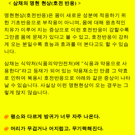
< 삼채의 명현 현상(호전 반응) >
명현현상(호전반응)은 몸이 새로운 성분에 적응하기 위
한 기초반응으로 부작용이 아니며, 몸에 대해 원초적인
치유가 이루어 지는 증상으로 이런 호전반응이 강할수록
그만큼 몸에 문제가 있다고 볼 수 있고, 호전반응이 강하
게 오는 분일수록 효능과 효과를 더 본다고도 할 수 있습
니다.
삼채는 식약처(식품의약안전처)에 "식용과 약용으로 사
용한다"라고 등재가 되어 있는 약용채소인 만큼 그 약효
로 인하여 복용시 호전반응으로 아래와 같은 증상이 나타
날 수 있습니다. 사실상 이런 명현현상이 오는 경우는 그
렇게 많지 않습니다.
@
평소와 다르게 방귀가 너무 자주 나온다.
@
머리가 무겁거나 어지럽고, 무기력해진다.