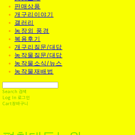
판매상품
개구리이야기
갤러리
농장외 풍경
복용후기
개구리질문/대답
농작물질문/대답
농작물소식/뉴스
농작물재배법
Search
검색
Log In
로그인
Cart
장바구니