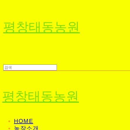
평창태동농원
평창태동농원
HOME
농장소개