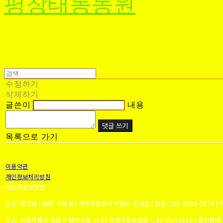
평창태동농원
수정하기
삭제하기
글쓴이
내용
댓글 쓰기
목록으로 가기
이용약관
개인정보처리방침
사업자정보확인
상호: 웨이엠 | 대표: 이준영 | 개인정보관리책임자: 전남순 | 전화: 010-8600-3575 | 이
주소: 서울특별시 중랑구 용마산로 310 | 사업자등록번호:
107-95-10862
| 통신판매