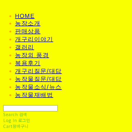
HOME
농장소개
판매상품
개구리이야기
갤러리
농장외 풍경
복용후기
개구리질문/대답
농작물질문/대답
농작물소식/뉴스
농작물재배법
Search
검색
Log In
로그인
Cart
장바구니