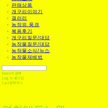
판매상품
개구리이야기
갤러리
농장외 풍경
복용후기
개구리질문/대답
농작물질문/대답
농작물소식/뉴스
농작물재배법
Search
검색
Log In
로그인
Cart
장바구니