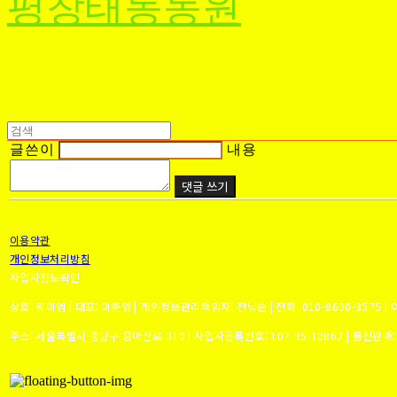
평창태동농원
글쓴이
내용
댓글 쓰기
이용약관
개인정보처리방침
사업자정보확인
상호: 웨이엠 | 대표: 이준영 | 개인정보관리책임자: 전남순 | 전화: 010-8600-3575 | 이
주소: 서울특별시 중랑구 용마산로 310 | 사업자등록번호:
107-95-10862
| 통신판매