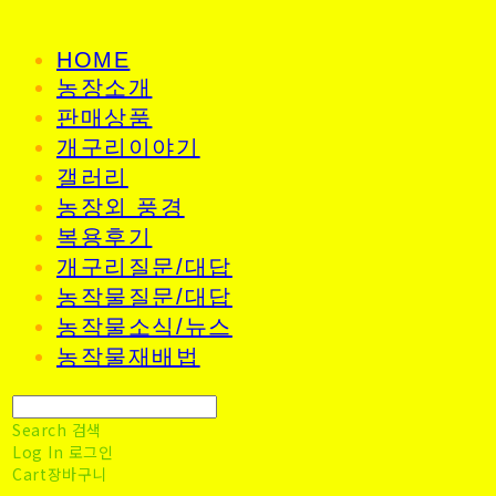
HOME
농장소개
판매상품
개구리이야기
갤러리
농장외 풍경
복용후기
개구리질문/대답
농작물질문/대답
농작물소식/뉴스
농작물재배법
Search
검색
Log In
로그인
Cart
장바구니