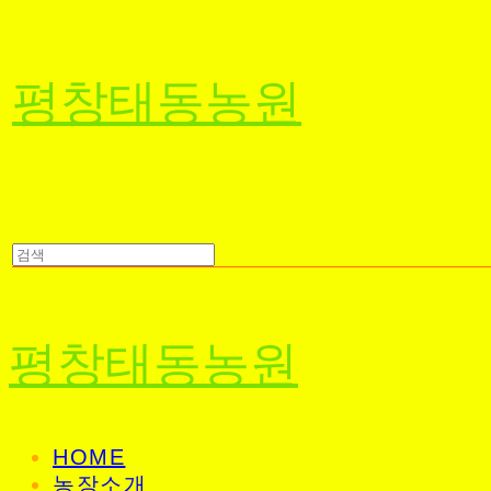
평창태동농원
평창태동농원
HOME
농장소개